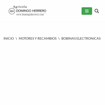
SALTAR
AL
CONTENIDO
INICIO
\
MOTORES Y RECAMBIOS
\
BOBINAS ELECTRONICAS
\