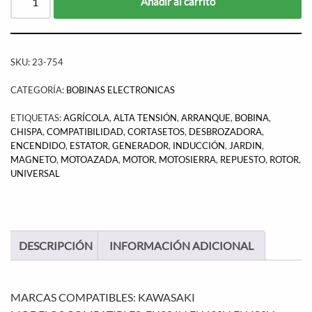
Añadir al carrito
SKU:
23-754
CATEGORÍA:
BOBINAS ELECTRONICAS
ETIQUETAS:
AGRÍCOLA
,
ALTA TENSIÓN
,
ARRANQUE
,
BOBINA
,
CHISPA
,
COMPATIBILIDAD
,
CORTASETOS
,
DESBROZADORA
,
ENCENDIDO
,
ESTATOR
,
GENERADOR
,
INDUCCIÓN
,
JARDIN
,
MAGNETO
,
MOTOAZADA
,
MOTOR
,
MOTOSIERRA
,
REPUESTO
,
ROTOR
,
UNIVERSAL
DESCRIPCIÓN
INFORMACIÓN ADICIONAL
MARCAS COMPATIBLES: KAWASAKI