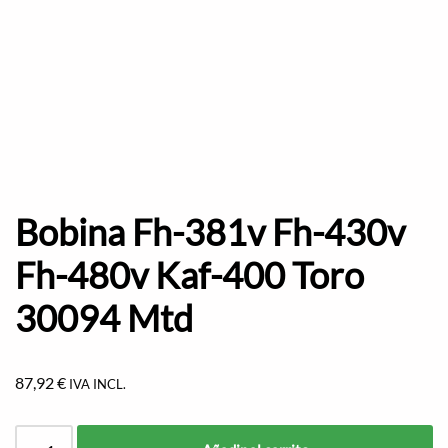
Bobina Fh-381v Fh-430v
Fh-480v Kaf-400 Toro
30094 Mtd
87,92
€
IVA INCL.