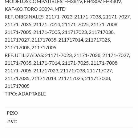
MODELOS COMPATIBLES: FH381V, FH430V, FH480V,
KAF400, TORO 30094, MTD
REF. ORIGINALES: 21171-7023, 21171-7038, 21171-7027,
21171-7035, 21171-7014, 21171-7025, 21171-7008,
21171-7005, 21171-7005, 211717023, 211717038,
211717027, 211717035, 211717014, 211717025,
211717008, 211717005
REF. UTILIZADAS: 21171-7023, 21171-7038, 21171-7027,
21171-7035, 21171-7014, 21171-7025, 21171-7008,
21171-7005, 211717023, 211717038, 211717027,
211717035, 211717014, 211717025, 211717008,
211717005
TIPO: ADAPTABLE
PESO
2 KG