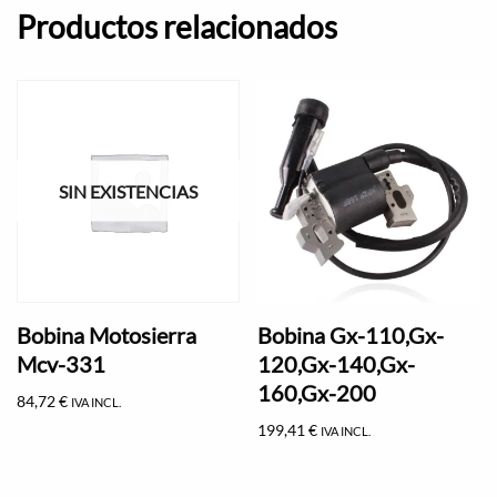
Productos relacionados
SIN EXISTENCIAS
Bobina Motosierra
Bobina Gx-110,Gx-
Mcv-331
120,Gx-140,Gx-
160,Gx-200
84,72
€
IVA INCL.
199,41
€
IVA INCL.