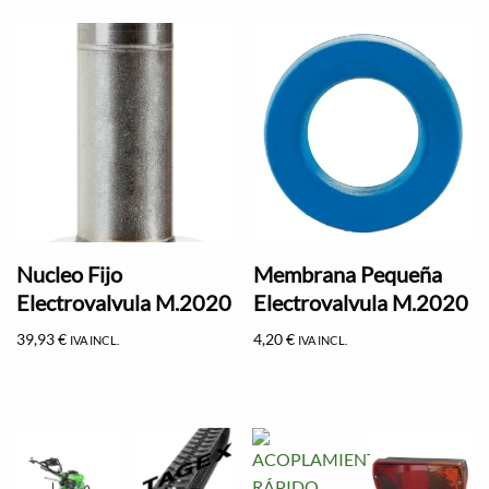
Nucleo Fijo
Membrana Pequeña
Electrovalvula M.2020
Electrovalvula M.2020
39,93
€
4,20
€
IVA INCL.
IVA INCL.