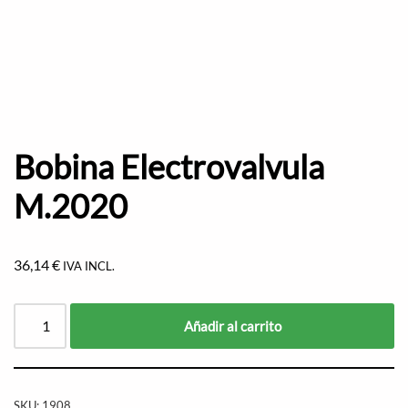
Bobina Electrovalvula
M.2020
36,14
€
IVA INCL.
Añadir al carrito
SKU:
1908