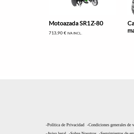
Motoazada SR1Z-80
Ca
ma
713,90
€
IVA INCL.
-Política de Privacidad
-Condiciones generales de 
-Aviso legal
-Sobre Nosotros
-Seguimientos de en