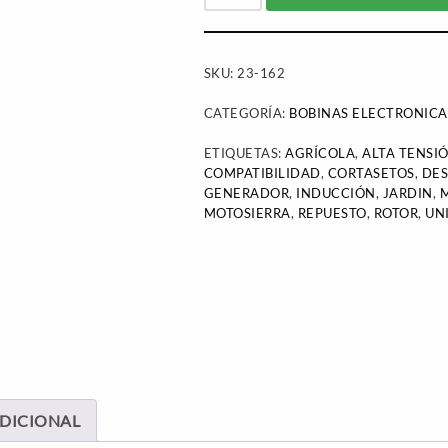
SKU:
23-162
CATEGORÍA:
BOBINAS ELECTRONICA
ETIQUETAS:
AGRÍCOLA
,
ALTA TENSI
COMPATIBILIDAD
,
CORTASETOS
,
DE
GENERADOR
,
INDUCCIÓN
,
JARDIN
,
MOTOSIERRA
,
REPUESTO
,
ROTOR
,
UN
DICIONAL