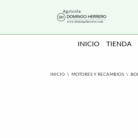
SALTAR
AL
CONTENIDO
INICIO
TIENDA
INICIO
\
MOTORES Y RECAMBIOS
\
BO