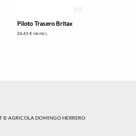
Piloto Trasero Britax
26,61
€
IVA INCL.
T © AGRICOLA DOMINGO HERRERO