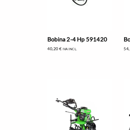
Bobina 2-4 Hp 591420
Bo
40,20
€
54
IVA INCL.