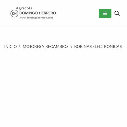
SALTAR
AL
CONTENIDO
INICIO
\
MOTORES Y RECAMBIOS
\
BOBINAS ELECTRONICAS
\