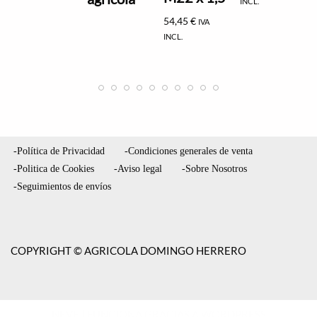
INCL.
54,45
€
IVA
INCL.
-Política de Privacidad
-Condiciones generales de venta
-Politica de Cookies
-Aviso legal
-Sobre Nosotros
-Seguimientos de envíos
COPYRIGHT © AGRICOLA DOMINGO HERRERO
NEVE
| FUNCIONA GRACIAS A
WORDPRESS