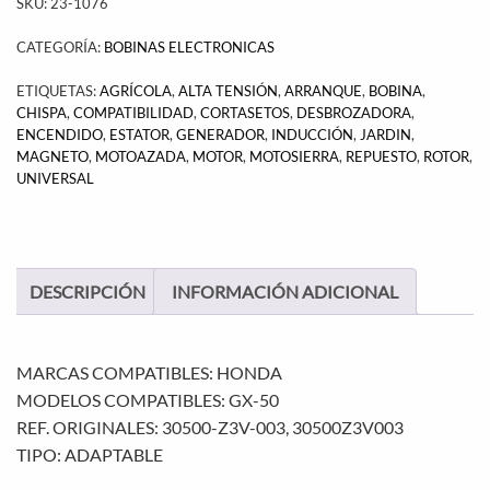
SKU:
23-1076
CATEGORÍA:
BOBINAS ELECTRONICAS
ETIQUETAS:
AGRÍCOLA
,
ALTA TENSIÓN
,
ARRANQUE
,
BOBINA
,
CHISPA
,
COMPATIBILIDAD
,
CORTASETOS
,
DESBROZADORA
,
ENCENDIDO
,
ESTATOR
,
GENERADOR
,
INDUCCIÓN
,
JARDIN
,
MAGNETO
,
MOTOAZADA
,
MOTOR
,
MOTOSIERRA
,
REPUESTO
,
ROTOR
,
UNIVERSAL
DESCRIPCIÓN
INFORMACIÓN ADICIONAL
MARCAS COMPATIBLES: HONDA
MODELOS COMPATIBLES: GX-50
REF. ORIGINALES: 30500-Z3V-003, 30500Z3V003
TIPO: ADAPTABLE