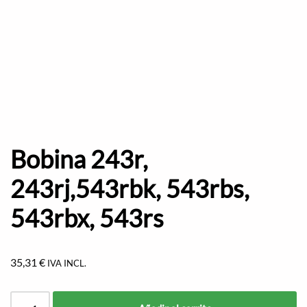
Bobina 243r,
243rj,543rbk, 543rbs,
543rbx, 543rs
35,31
€
IVA INCL.