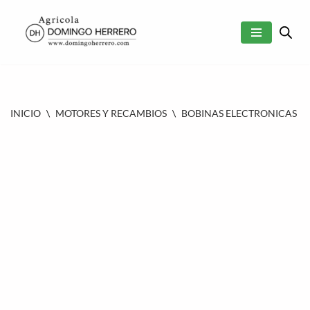
SALTAR
AL
CONTENIDO
INICIO
\
MOTORES Y RECAMBIOS
\
BOBINAS ELECTRONICAS
\