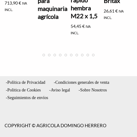
para
Britax
713,90
€
IVA
hembra
maquinaria
INCL.
26,61
€
IVA
M22 x 1,5
agrícola
INCL.
54,45
€
IVA
INCL.
-Política de Privacidad
-Condiciones generales de venta
-Politica de Cookies
-Aviso legal
-Sobre Nosotros
-Seguimientos de envíos
COPYRIGHT © AGRICOLA DOMINGO HERRERO