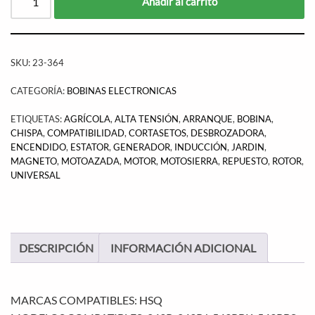
Añadir al carrito
SKU:
23-364
CATEGORÍA:
BOBINAS ELECTRONICAS
ETIQUETAS:
AGRÍCOLA
,
ALTA TENSIÓN
,
ARRANQUE
,
BOBINA
,
CHISPA
,
COMPATIBILIDAD
,
CORTASETOS
,
DESBROZADORA
,
ENCENDIDO
,
ESTATOR
,
GENERADOR
,
INDUCCIÓN
,
JARDIN
,
MAGNETO
,
MOTOAZADA
,
MOTOR
,
MOTOSIERRA
,
REPUESTO
,
ROTOR
,
UNIVERSAL
DESCRIPCIÓN
INFORMACIÓN ADICIONAL
MARCAS COMPATIBLES: HSQ