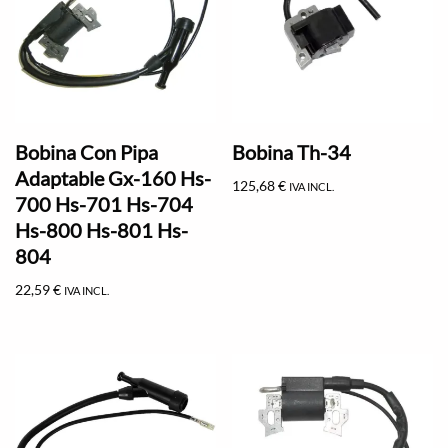
Bobina Con Pipa
Bobina Th-34
Adaptable Gx-160 Hs-
125,68
€
IVA INCL.
700 Hs-701 Hs-704
Hs-800 Hs-801 Hs-
804
22,59
€
IVA INCL.