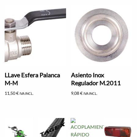
LLave Esfera Palanca
Asiento Inox
M-M
Regulador M.2011
11,50
€
9,08
€
IVA INCL.
IVA INCL.