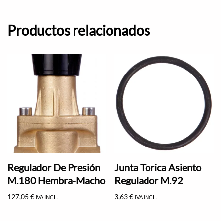
Productos relacionados
Regulador De Presión
Junta Torica Asiento
M.180 Hembra-Macho
Regulador M.92
127,05
€
3,63
€
IVA INCL.
IVA INCL.