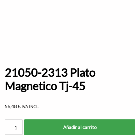
21050-2313 Plato
Magnetico Tj-45
56,48
€
IVA INCL.
Añadir al carrito