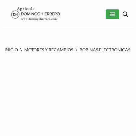
SALTAR
AL
CONTENIDO
INICIO
\
MOTORES Y RECAMBIOS
\
BOBINAS ELECTRONICAS
\