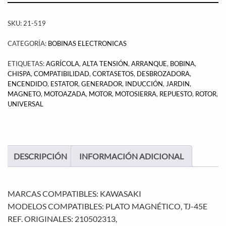
SKU:
21-519
CATEGORÍA:
BOBINAS ELECTRONICAS
ETIQUETAS:
AGRÍCOLA
,
ALTA TENSIÓN
,
ARRANQUE
,
BOBINA
,
CHISPA
,
COMPATIBILIDAD
,
CORTASETOS
,
DESBROZADORA
,
ENCENDIDO
,
ESTATOR
,
GENERADOR
,
INDUCCIÓN
,
JARDIN
,
MAGNETO
,
MOTOAZADA
,
MOTOR
,
MOTOSIERRA
,
REPUESTO
,
ROTOR
,
UNIVERSAL
DESCRIPCIÓN
INFORMACIÓN ADICIONAL
MARCAS COMPATIBLES: KAWASAKI
MODELOS COMPATIBLES: PLATO MAGNÉTICO, TJ-45E
REF. ORIGINALES: 210502313,