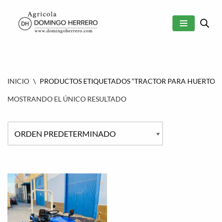
SALTAR
AL
CONTENIDO
INICIO
\
PRODUCTOS ETIQUETADOS “TRACTOR PARA HUERTO”
MOSTRANDO EL ÚNICO RESULTADO