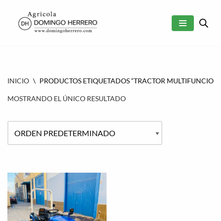
SALTAR
AL
CONTENIDO
INICIO
\
PRODUCTOS ETIQUETADOS “TRACTOR MULTIFUNCIONA
MOSTRANDO EL ÚNICO RESULTADO