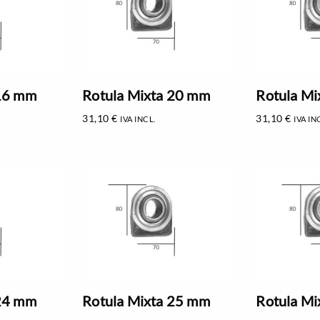
 16 mm
Rotula Mixta 20 mm
Rotula M
31,10
€
31,10
€
IVA INCL.
IVA IN
 24 mm
Rotula Mixta 25 mm
Rotula M