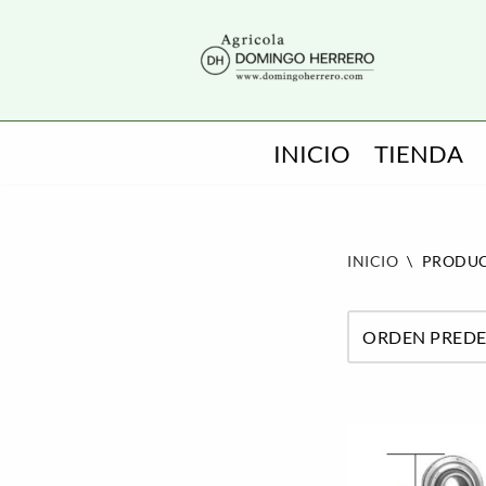
SALTAR
AL
CONTENIDO
INICIO
TIENDA
INICIO
\
PRODUC