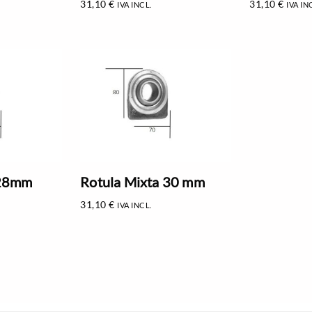
31,10
€
31,10
€
IVA INCL.
IVA IN
 28mm
Rotula Mixta 30 mm
31,10
€
IVA INCL.