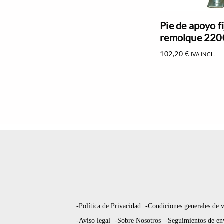
Pie de apoyo f
remolque 220
102,20
€
IVA INCL.
-Política de Privacidad
-Condiciones generales de 
-Aviso legal
-Sobre Nosotros
-Seguimientos de en