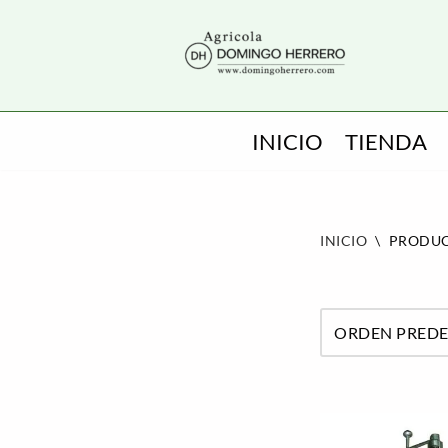
SALTAR
AL
CONTENIDO
INICIO
TIENDA
INICIO
\
PRODUC