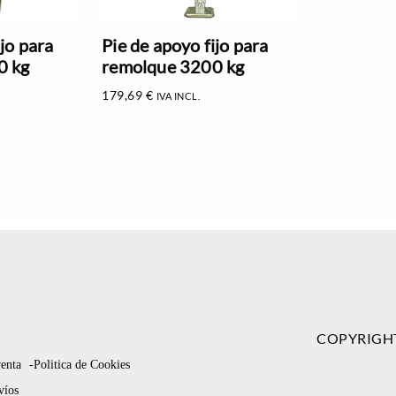
ijo para
Pie de apoyo fijo para
0 kg
remolque 3200 kg
179,69
€
IVA INCL.
COPYRIGH
venta
-Politica de Cookies
víos