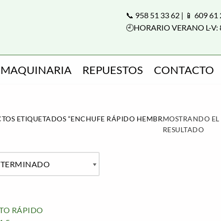
📞 958 51 33 62 | 📱 609 61
🕘HORARIO VERANO L-V: 
MAQUINARIA
REPUESTOS
CONTACTO
TOS ETIQUETADOS “ENCHUFE RÁPIDO HEMBRA”
MOSTRANDO EL
RESULTADO