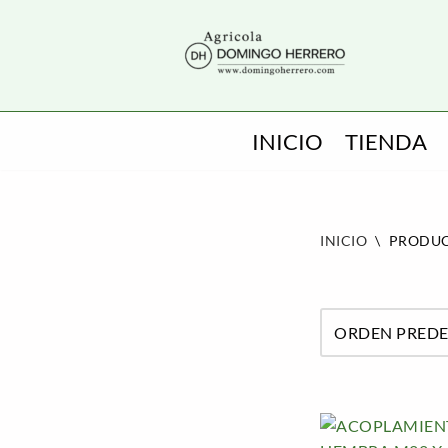
SALTAR
AL
CONTENIDO
INICIO
TIENDA
INICIO
\
PRODUC