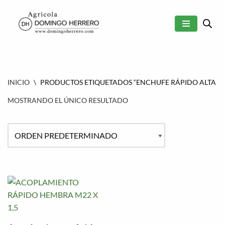
SALTAR
AL
CONTENIDO
INICIO
\
PRODUCTOS ETIQUETADOS “ENCHUFE RÁPIDO ALTA PR
MOSTRANDO EL ÚNICO RESULTADO