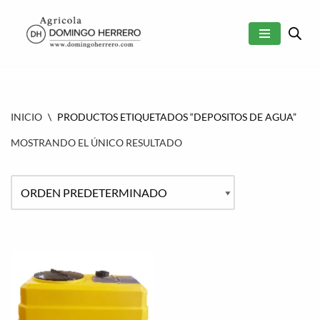
SALTAR
AL
CONTENIDO
INICIO
\
PRODUCTOS ETIQUETADOS “DEPOSITOS DE AGUA”
MOSTRANDO EL ÚNICO RESULTADO