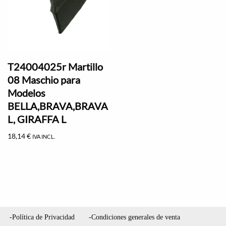
T24004025r Martillo
08 Maschio para
Modelos
BELLA,BRAVA,BRAVA
L, GIRAFFA L
18,14
€
IVA INCL.
-Política de Privacidad
-Condiciones generales de venta