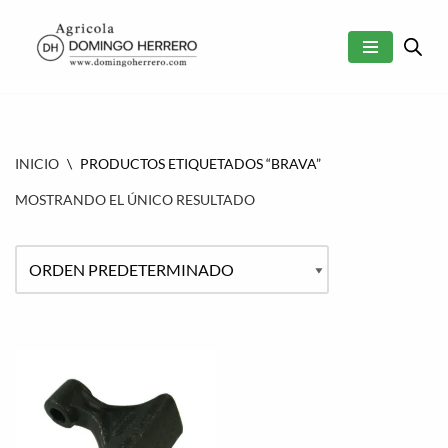
SALTAR
AL
CONTENIDO
INICIO
\
PRODUCTOS ETIQUETADOS “BRAVA”
MOSTRANDO EL ÚNICO RESULTADO