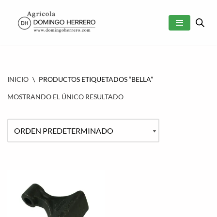
SALTAR
AL
CONTENIDO
INICIO
\
PRODUCTOS ETIQUETADOS “BELLA”
MOSTRANDO EL ÚNICO RESULTADO