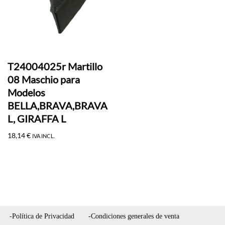
T24004025r Martillo
08 Maschio para
Modelos
BELLA,BRAVA,BRAVA
L, GIRAFFA L
18,14
€
IVA INCL.
-Política de Privacidad
-Condiciones generales de venta