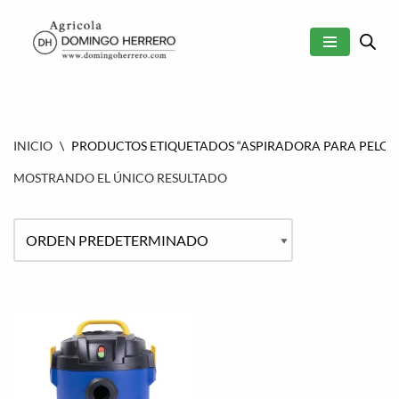
SALTAR
AL
CONTENIDO
INICIO
\
PRODUCTOS ETIQUETADOS “ASPIRADORA PARA PELO 
MOSTRANDO EL ÚNICO RESULTADO