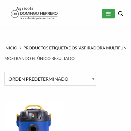
SALTAR
AL
CONTENIDO
INICIO
\
PRODUCTOS ETIQUETADOS “ASPIRADORA MULTIFUNCI
MOSTRANDO EL ÚNICO RESULTADO