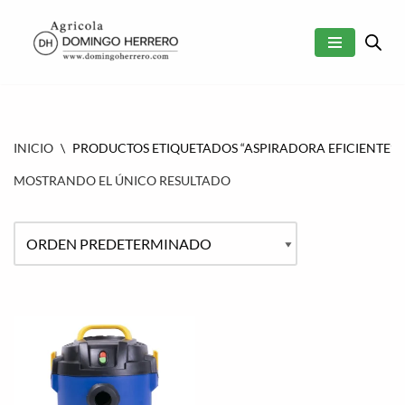
SALTAR
AL
CONTENIDO
INICIO
\
PRODUCTOS ETIQUETADOS “ASPIRADORA EFICIENTE”
MOSTRANDO EL ÚNICO RESULTADO