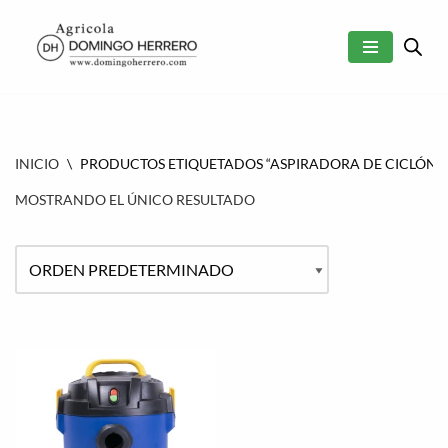
SALTAR
AL
CONTENIDO
INICIO
\
PRODUCTOS ETIQUETADOS “ASPIRADORA DE CICLÓN”
MOSTRANDO EL ÚNICO RESULTADO