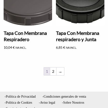
Tapa Con Membrana
Tapa Con Membrana
Respiradero
respiradero y Junta
10,04
€
6,85
€
IVA INCL.
IVA INCL.
1
2
→
-Política de Privacidad
-Condiciones generales de venta
-Politica de Cookies
-Aviso legal
-Sobre Nosotros