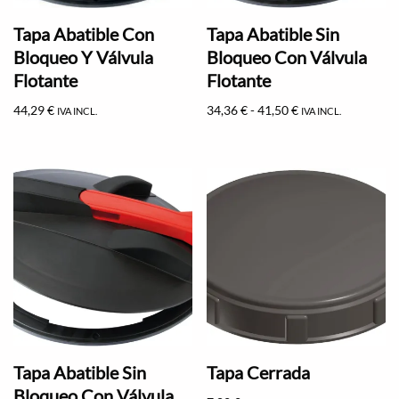
Tapa Abatible Con
Tapa Abatible Sin
Bloqueo Y Válvula
Bloqueo Con Válvula
Flotante
Flotante
44,29
€
34,36
€
-
41,50
€
IVA INCL.
IVA INCL.
Tapa Abatible Sin
Tapa Cerrada
Bloqueo Con Válvula