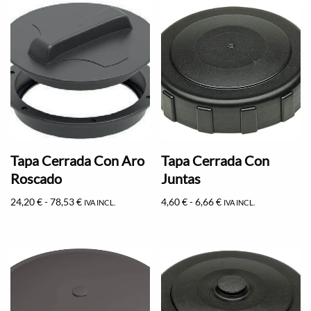
Tapa Cerrada Con Aro
Tapa Cerrada Con
Roscado
Juntas
24,20
€
-
78,53
€
4,60
€
-
6,66
€
IVA INCL.
IVA INCL.