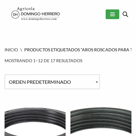
SALTAR
AL
CONTENIDO
INICIO
\
PRODUCTOS ETIQUETADOS “AROS ROSCADOS PARA TA
MOSTRANDO 1–12 DE 17 RESULTADOS