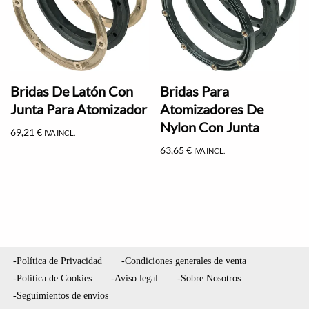
Bridas De Latón Con
Bridas Para
Junta Para Atomizador
Atomizadores De
Nylon Con Junta
69,21
€
IVA INCL.
63,65
€
IVA INCL.
-Política de Privacidad
-Condiciones generales de venta
-Politica de Cookies
-Aviso legal
-Sobre Nosotros
-Seguimientos de envíos