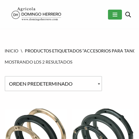
SALTAR
AL
CONTENIDO
INICIO
\
PRODUCTOS ETIQUETADOS “ACCESORIOS PARA TANQU
MOSTRANDO LOS 2 RESULTADOS