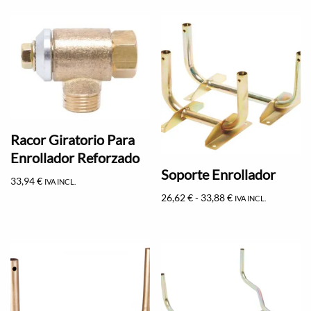
Racor Giratorio Para
Enrollador Reforzado
Soporte Enrollador
33,94
€
IVA INCL.
26,62
€
-
33,88
€
IVA INCL.