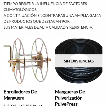
TIEMPO RESISTIR LA INFLUENCIA DE FACTORES
CLIMATOLÓGICOS.
A CONTINUACIÓN ENCONTRARÁS UNA AMPLIA GAMA
DE PRODUCTOS QUE DESTACAN POR
SUS MATERIALES DE ALTA CALIDAD Y RESISTENCIA.
SIN EXISTENCIAS
Enrolladores De
Mangueras De
Manguera
Pulverización
PulvePress
145,20
€
-
163,35
€
IVA INCL.