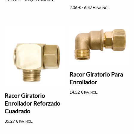
2,06
€
-
6,87
€
IVA INCL.
Racor Giratorio Para
Enrollador
14,52
€
IVA INCL.
Racor Giratorio
Enrollador Reforzado
Cuadrado
35,27
€
IVA INCL.