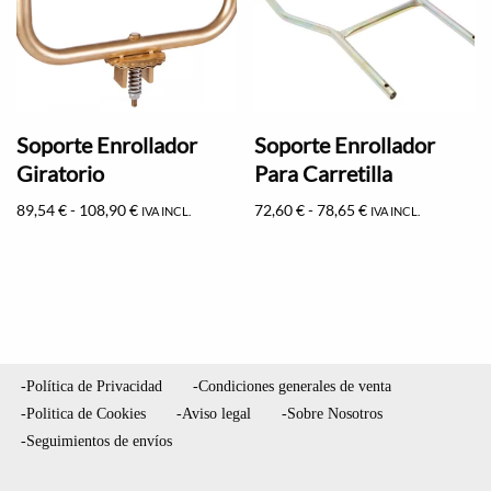
Soporte Enrollador
Soporte Enrollador
Giratorio
Para Carretilla
89,54
€
-
108,90
€
72,60
€
-
78,65
€
IVA INCL.
IVA INCL.
-Política de Privacidad
-Condiciones generales de venta
-Politica de Cookies
-Aviso legal
-Sobre Nosotros
-Seguimientos de envíos