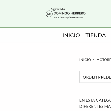
SALTAR
AL
CONTENIDO
INICIO
TIENDA
INICIO
\
MOTORE
EN ESTA CATEG
DIFERENTES MA