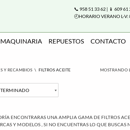
📞 958 51 33 62 | 📱 609 61
🕘HORARIO VERANO L-V: 
MAQUINARIA
REPUESTOS
CONTACTO
S Y RECAMBIOS
\
FILTROS ACEITE
MOSTRANDO L
ORÍA ENCONTRARAS UNA AMPLIA GAMA DE FILTROS ACE
RCAS Y MODELOS , SI NO ENCUENTRAS LO QUE BUSCAS 