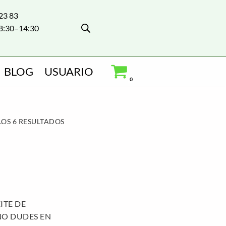
 23 83
8:30–14:30
BLOG
USUARIO
0
OS 6 RESULTADOS
ITE DE
NO DUDES EN