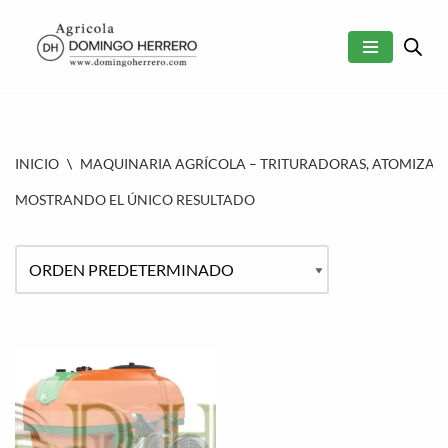
SALTAR
AL
CONTENIDO
INICIO
\
MAQUINARIA AGRÍCOLA – TRITURADORAS, ATOMIZAD
MOSTRANDO EL ÚNICO RESULTADO