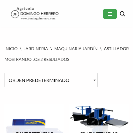
SALTAR
AL
CONTENIDO
INICIO
\
JARDINERIA
\
MAQUINARIA JARDÍN
\
ASTILLADORA
MOSTRANDO LOS 2 RESULTADOS