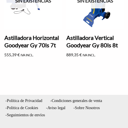
SIN EXISTENCIAS
SIN EXISTENCIAS
Astilladora Horizontal
Astilladora Vertical
Goodyear Gy 70ls 7t
Goodyear Gy 80ls 8t
555,39
€
889,35
€
IVA INCL.
IVA INCL.
-Política de Privacidad
-Condiciones generales de venta
-Politica de Cookies
-Aviso legal
-Sobre Nosotros
-Seguimientos de envíos